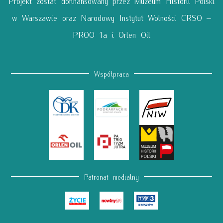
Projekt został dofinansowany przez Muzeum Historii Polski
w Warszawie oraz Narodowy Instytut Wolności CRSO –
PROO 1a i Orlen Oil
Współpraca
Patronat medialny