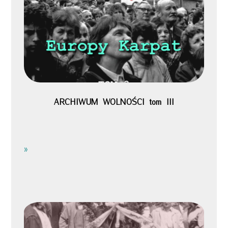
ARCHIWUM WOLNOŚCI tom III
»