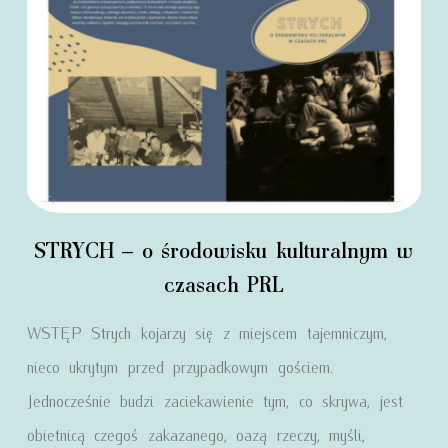
STRYCH – o środowisku kulturalnym w
czasach PRL
WSTĘP Strych kojarzy się z miejscem tajemniczym,
nieco ukrytym przed przypadkowym gościem.
Jednocześnie budzi zaciekawienie tym, co skrywa, jest
obietnicą czegoś zakazanego, oazą rzeczy, myśli,