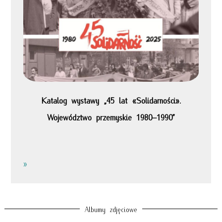
Katalog wystawy „45 lat «Solidarności».
Województwo przemyskie 1980–1990”
»
Albumy zdjęciowe