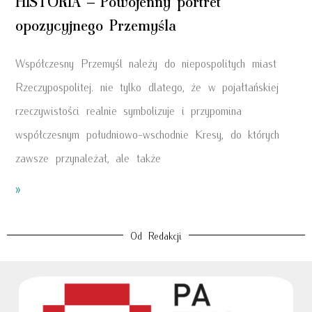
HISTORIA – Powojenny portret
opozycyjnego Przemyśla
Współczesny Przemyśl należy do niepospolitych miast
Rzeczypospolitej. nie tylko dlatego, że w pojałtańskiej
rzeczywistości realnie symbolizuje i przypomina
współczesnym południowo-wschodnie Kresy, do których
zawsze przynależał, ale także
»
Od Redakcji