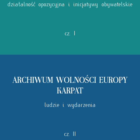
działalność opozycyjna i inicjatywy obywatelskie
cz. I
ARCHIWUM WOLNOŚCI EUROPY
KARPAT
ludzie i wydarzenia
cz. II