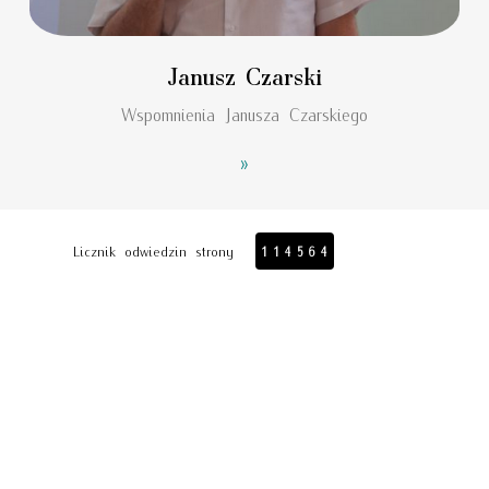
Janusz Czarski
Wspomnienia Janusza Czarskiego
»
Licznik odwiedzin strony
114564