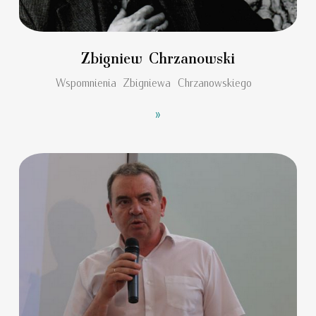
Zbigniew Chrzanowski
Wspomnienia Zbigniewa Chrzanowskiego
»