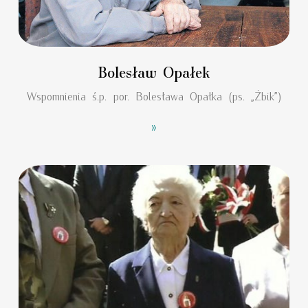
Bolesław Opałek
Wspomnienia ś.p. por. Bolesława Opałka (ps. „Żbik”)
»