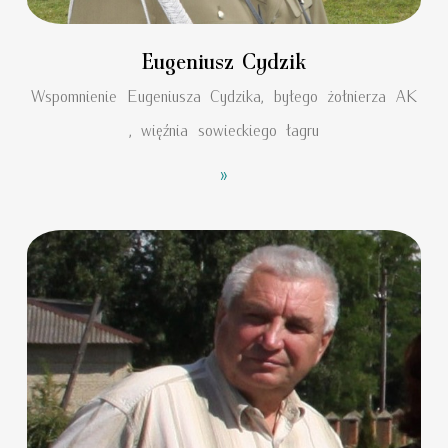
Eugeniusz Cydzik
Wspomnienie Eugeniusza Cydzika, byłego żołnierza AK
, więźnia sowieckiego łagru
»