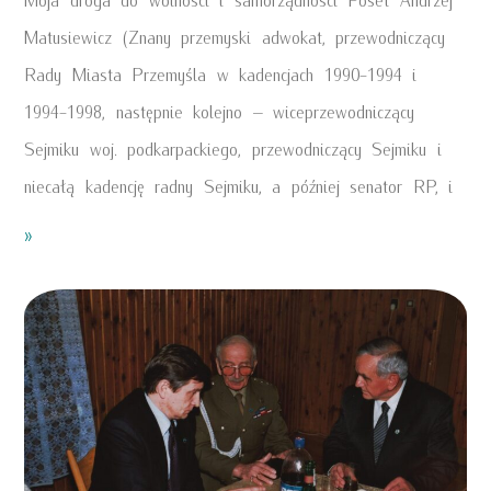
Matusiewicz (Znany przemyski adwokat, przewodniczący
Rady Miasta Przemyśla w kadencjach 1990-1994 i
1994-1998, następnie kolejno – wiceprzewodniczący
Sejmiku woj. podkarpackiego, przewodniczący Sejmiku i
niecałą kadencję radny Sejmiku, a później senator RP, i
»