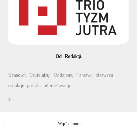
Od Redakcji
Szanowni Czytelnicy! Oddajemy Państwu pierwszą
redakcję portalu internetowego
»
Wyróżnione