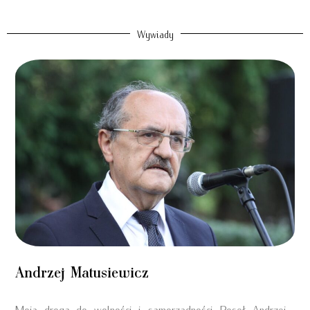
Wywiady
Andrzej Matusiewicz
Moja droga do wolności i samorządności Poseł Andrzej