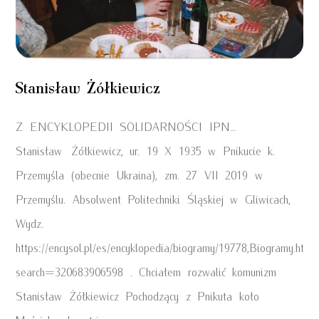
Stanisław Żółkiewicz
Z ENCYKLOPEDII SOLIDARNOŚCI IPN…
Stanisław Żółkiewicz, ur. 19 X 1935 w Pnikucie k.
Przemyśla (obecnie Ukraina), zm. 27 VII 2019 w
Przemyślu. Absolwent Politechniki Śląskiej w Gliwicach,
Wydz.
https://encysol.pl/es/encyklopedia/biogramy/19778,Biogramy.html
search=320683906598 . Chciałem rozwalić komunizm
Stanisław Żółkiewicz Pochodzący z Pnikuta koło