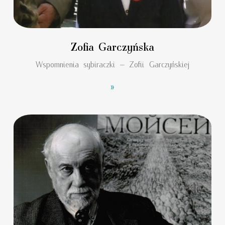
Zofia Garczyńska
Wspomnienia sybiraczki – Zofii Garczyńskiej
»