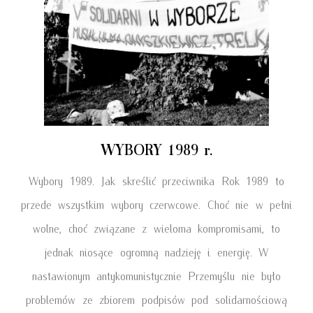
WYBORY 1989 r.
Wybory 1989. Jak skreślić przeciwnika Rok 1989 to
przede wszystkim wybory czerwcowe. Choć nie w pełni
wolne, choć związane z wieloma kompromisami, to
jednak niosące ogromną nadzieję i energię. W
nastawionym antykomunistycznie Przemyślu nie było
problemów ze zbiorem podpisów pod solidarnościową