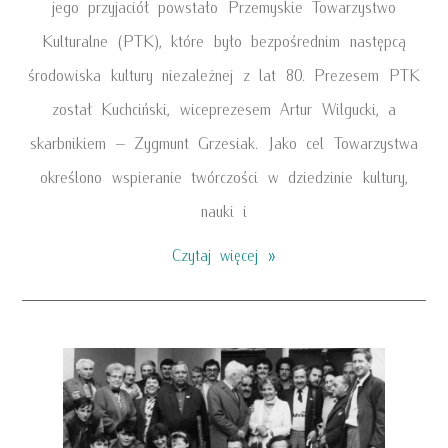
jego przyjaciół powstało Przemyskie Towarzystwo
Kulturalne (PTK), które było bezpośrednim następcą
środowiska kultury niezależnej z lat 80. Prezesem PTK
został Kuchciński, wiceprezesem Artur Wilgucki, a
skarbnikiem – Zygmunt Grzesiak. Jako cel Towarzystwa
określono wspieranie twórczości w dziedzinie kultury,
nauki i
Czytaj więcej »