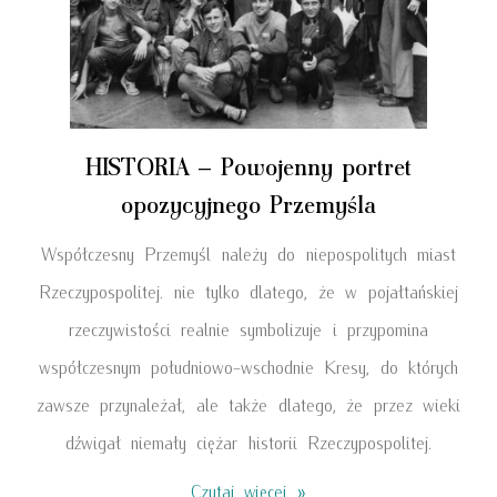
HISTORIA – Powojenny portret
opozycyjnego Przemyśla
Współczesny Przemyśl należy do niepospolitych miast
Rzeczypospolitej. nie tylko dlatego, że w pojałtańskiej
rzeczywistości realnie symbolizuje i przypomina
współczesnym południowo-wschodnie Kresy, do których
zawsze przynależał, ale także dlatego, że przez wieki
dźwigał niemały ciężar historii Rzeczypospolitej.
Czytaj więcej »