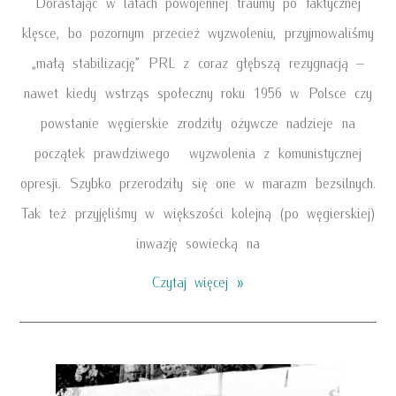
Dorastając w latach powojennej traumy po faktycznej
klęsce, bo pozornym przecież wyzwoleniu, przyjmowaliśmy
„małą stabilizację” PRL z coraz głębszą rezygnacją –
nawet kiedy wstrząs społeczny roku 1956 w Polsce czy
powstanie węgierskie zrodziły ożywcze nadzieje na
początek prawdziwego wyzwolenia z komunistycznej
opresji. Szybko przerodziły się one w marazm bezsilnych.
Tak też przyjęliśmy w większości kolejną (po węgierskiej)
inwazję sowiecką na
Czytaj więcej »