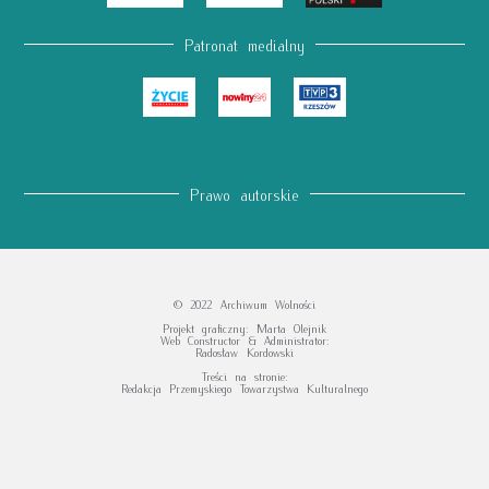
Patronat medialny
Prawo autorskie
© 2022 Archiwum Wolności
Projekt graficzny: Marta Olejnik
Web Constructor & Administrator:
Radosław Kordowski
Treści na stronie:
Redakcja Przemyskiego Towarzystwa Kulturalnego