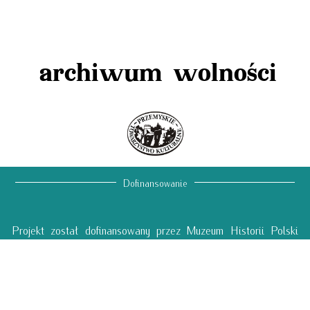
archiwum wolności
Dofinansowanie
Projekt został dofinansowany przez Muzeum Historii Polski
w Warszawie oraz Narodowy Instytut Wolności CRSO –
PROO 1a i Orlen Oil