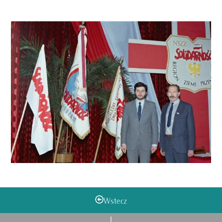
Wstecz