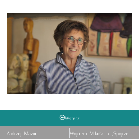
Wstecz
Andrzej Mazur
Wojciech Mikuła o „Spojrzeniach Przemyskich”