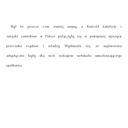
Był to jeszcze czas zimnej wojny, a Kościół katolicki i
związki zawodowe w Polsce połączyły się w pokojowej opozycji
przeciwko rządowi i władzy. Wydawało się, że wydarzenia
artystyczne były dla nich rodzajem wehikułu umożliwiającego
spotkania.