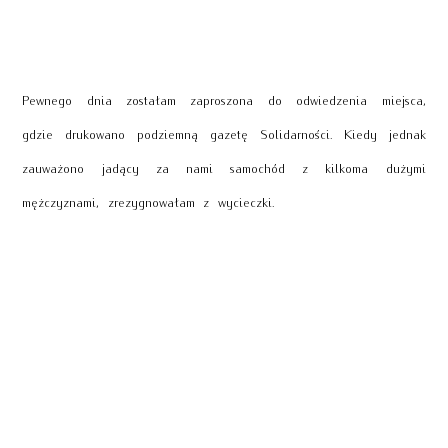
Pewnego dnia zostałam zaproszona do odwiedzenia miejsca,
gdzie drukowano podziemną gazetę Solidarności. Kiedy jednak
zauważono jadący za nami samochód z kilkoma dużymi
mężczyznami, zrezygnowałam z wycieczki.