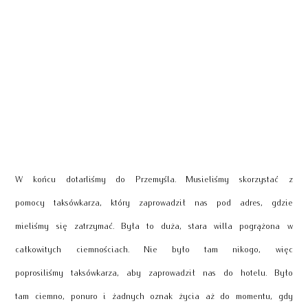
W końcu dotarliśmy do Przemyśla. Musieliśmy skorzystać z
pomocy taksówkarza, który zaprowadził nas pod adres, gdzie
mieliśmy się zatrzymać. Była to duża, stara willa pogrążona w
całkowitych ciemnościach. Nie było tam nikogo, więc
poprosiliśmy taksówkarza, aby zaprowadził nas do hotelu. Było
tam ciemno, ponuro i żadnych oznak życia aż do momentu, gdy