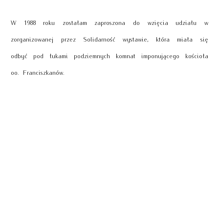
W 1988 roku zostałam zaproszona do wzięcia udziału w
zorganizowanej przez Solidarność wystawie, która miała się
odbyć pod łukami podziemnych komnat imponującego kościoła
oo. Franciszkanów.