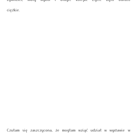
ciężkie.
Czułam się zaszczycona, że mogłam wziąć udział w wystawie w