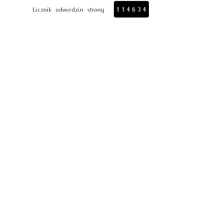
Licznik odwiedzin strony
114634