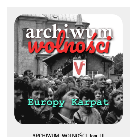
ARCHIWUM WOLNOŚCI tom III