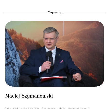
Wywiady
Maciej Szymanowski
Wywiad z Maciejem Szymanowskim, historykiem i