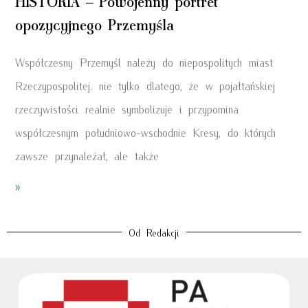
HISTORIA – Powojenny portret
opozycyjnego Przemyśla
Współczesny Przemyśl należy do niepospolitych miast
Rzeczypospolitej. nie tylko dlatego, że w pojałtańskiej
rzeczywistości realnie symbolizuje i przypomina
współczesnym południowo-wschodnie Kresy, do których
zawsze przynależał, ale także
»
Od Redakcji