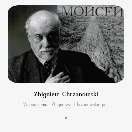
Zbigniew Chrzanowski
Wspomnienia Zbigniewa Chrzanowskiego
»