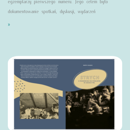
egzemplarzy pierwszego numeru. Jego celem było
dokumentowanie spotkań, dyskusji, wydarzeń
»