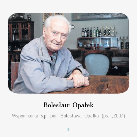
Bolesław Opałek
Wspomnienia ś.p. por. Bolesława Opałka (ps. „Żbik”)
»