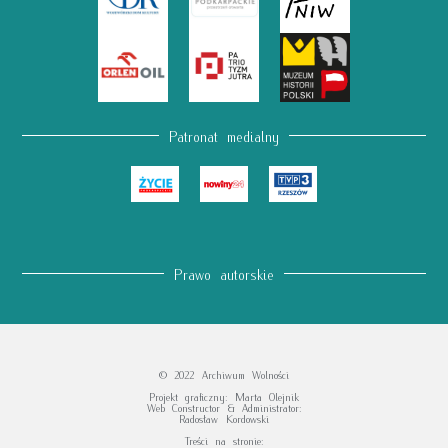
Patronat medialny
Prawo autorskie
© 2022 Archiwum Wolności
Projekt graficzny: Marta Olejnik
Web Constructor & Administrator:
Radosław Kordowski
Treści na stronie: