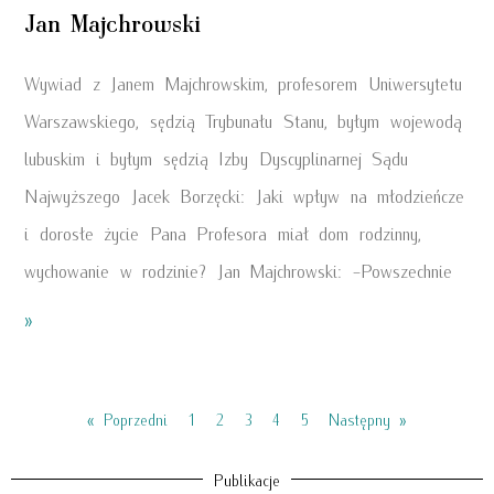
Jan Majchrowski
Wywiad z Janem Majchrowskim, profesorem Uniwersytetu
Warszawskiego, sędzią Trybunału Stanu, byłym wojewodą
lubuskim i byłym sędzią Izby Dyscyplinarnej Sądu
Najwyższego Jacek Borzęcki: Jaki wpływ na młodzieńcze
i dorosłe życie Pana Profesora miał dom rodzinny,
wychowanie w rodzinie? Jan Majchrowski: -Powszechnie
»
« Poprzedni
1
2
3
4
5
Następny »
Publikacje