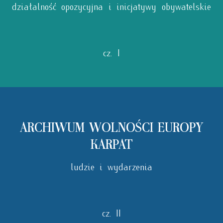
działalność opozycyjna i inicjatywy obywatelskie
cz. I
ARCHIWUM WOLNOŚCI EUROPY
KARPAT
ludzie i wydarzenia
cz. II