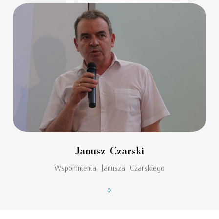
Janusz Czarski
Wspomnienia Janusza Czarskiego
»