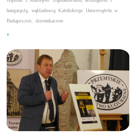
hungarystą, wykładowcą Katolickiego Uniwersytetu w
Budapeszcie, dziennikarzem
»