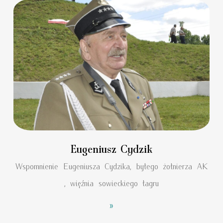
Eugeniusz Cydzik
Wspomnienie Eugeniusza Cydzika, byłego żołnierza AK
, więźnia sowieckiego łagru
»