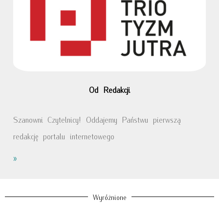
Od Redakcji
Szanowni Czytelnicy! Oddajemy Państwu pierwszą
redakcję portalu internetowego
»
Wyróżnione