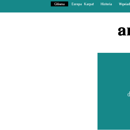
Główna
Europa Karpat
Historia
Wywiad
a