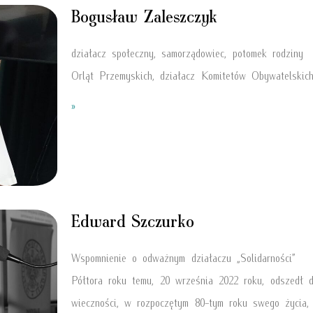
Bogusław Zaleszczyk
działacz społeczny, samorządowiec, potomek rodziny
Orląt Przemyskich, działacz Komitetów Obywatelskic
»
Edward Szczurko
Wspomnienie o odważnym działaczu „Solidarności”
Półtora roku temu, 20 września 2022 roku, odszedł 
wieczności, w rozpoczętym 80-tym roku swego życia,