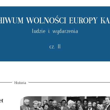
HIWUM WOLNOŚCI EUROPY KA
ludzie i wydarzenia
cz. II
Historia
et