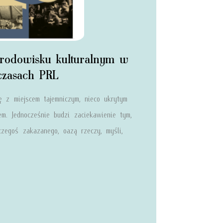
rodowisku kulturalnym w
czasach PRL
 z miejscem tajemniczym, nieco ukrytym
m. Jednocześnie budzi zaciekawienie tym,
czegoś zakazanego, oazą rzeczy, myśli,