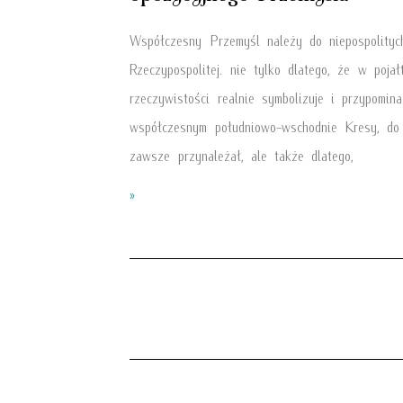
Współczesny Przemyśl należy do niepospolityc
Rzeczypospolitej. nie tylko dlatego, że w pojałt
rzeczywistości realnie symbolizuje i przypomina
współczesnym południowo-wschodnie Kresy, do 
zawsze przynależał, ale także dlatego,
»