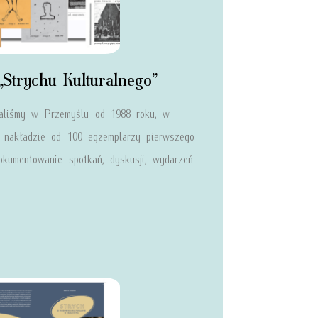
Strychu Kulturalnego”
waliśmy w Przemyślu od 1988 roku, w
nakładzie od 100 egzemplarzy pierwszego
okumentowanie spotkań, dyskusji, wydarzeń