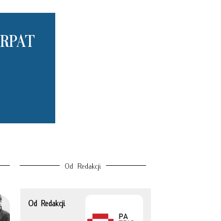
RPAT
Od Redakcji
Od Redakcji