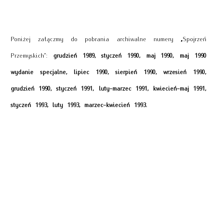
Poniżej załączmy do pobrania archiwalne numery
„
Spojrzeń
Przemyskich”:
grudzień 1989, styczeń 1990, maj 1990, maj 1990
wydanie specjalne, lipiec 1990, sierpień 1990, wrzesień 1990,
grudzień 1990, styczeń 1991, luty-marzec 1991, kwiecień-maj 1991,
styczeń 1993, luty 1993, marzec-kwiecień 1993.