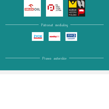
Patronat medialny
Prawo autorskie
© 2022 Archiwum Wolności
Projekt graficzny: Marta Olejnik
Web Constructor & Administrator:
Radosław Kordowski
Treści na stronie:
Redakcja Przemyskiego Towarzystwa Kulturalnego