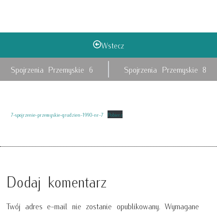
Wstecz
Spojrzenia Przemyskie 6
Spojrzenia Przemyskie 8
7-spojrzenie-przemyskie-grudzien-1990-nr-7
Pobierz
Dodaj komentarz
Twój adres e-mail nie zostanie opublikowany.
Wymagane