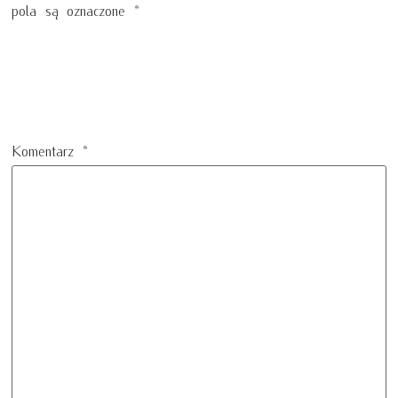
pola są oznaczone
*
Komentarz
*