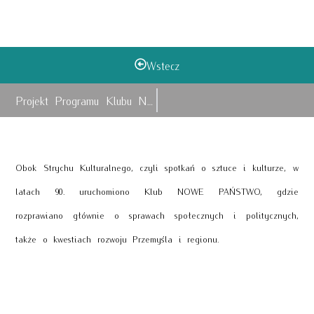
Wstecz
Projekt Programu Klubu Nowe Państwo
Obok Strychu Kulturalnego, czyli spotkań o sztuce i kulturze, w
latach 90. uruchomiono Klub NOWE PAŃSTWO, gdzie
rozprawiano głównie o sprawach społecznych i politycznych,
także o kwestiach rozwoju Przemyśla i regionu.