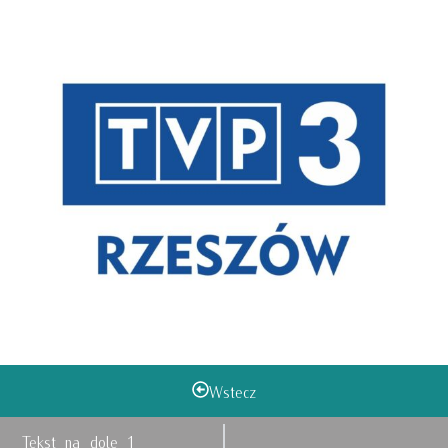
Wstecz
Tekst na dole 1