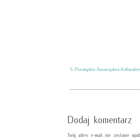
5.-Przemyskie-Towarzystwo-Kulturaln
Dodaj komentarz
Twój adres e-mail nie zostanie opub