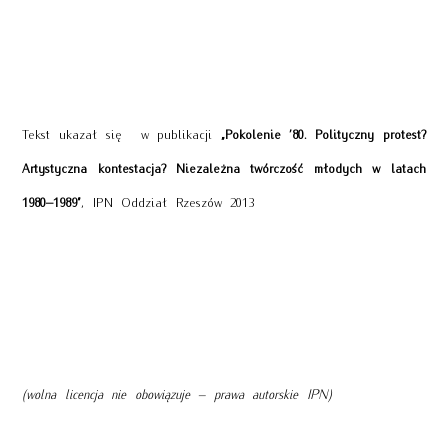
Tekst ukazał się w publikacji
„Pokolenie ’80. Polityczny protest?
Artystyczna kontestacja? Niezależna twórczość młodych w latach
1980–1989”
, IPN Oddział Rzeszów 2013
(wolna licencja nie obowiązuje – prawa autorskie IPN)