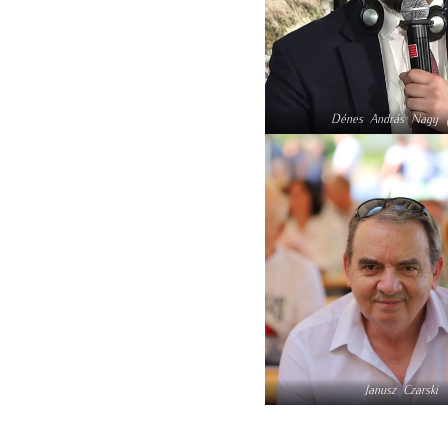
Dénes András Nagy 
Janusz Czarski