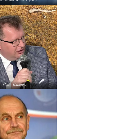
Piotr Babinetz