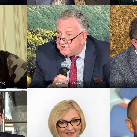
KR)
prof. Jan Draus