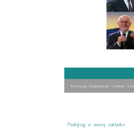
Koncepcja Karpackiego Centrum Sztu
Podejrzyj w nowej zakładce