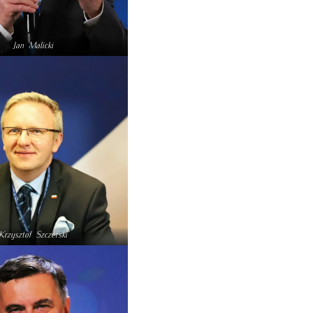
Jan Malicki
Krzysztof Szczerski