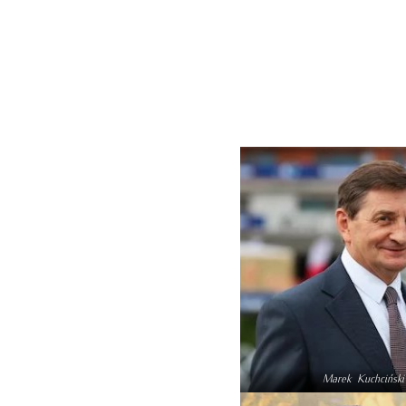
Marek Kuchciński