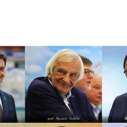
prof. Ryszard Terlecki
R