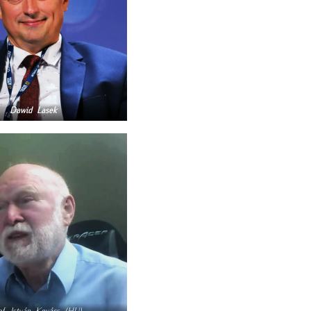
Dawid Lasek
f. István Kovács (HU)