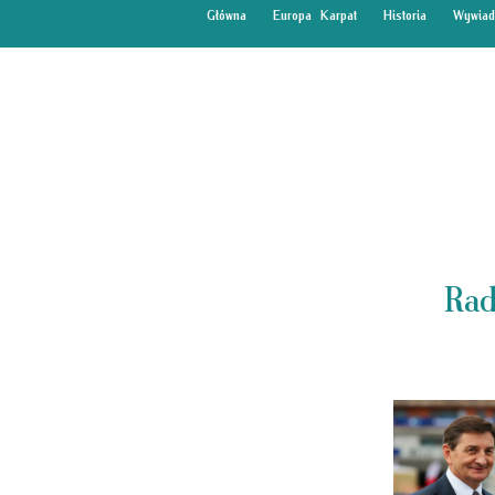
Główna
Europa Karpat
Historia
Wywiad
Rad