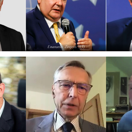
Emanuelis Zingeris (LT)
pro