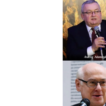
Andrzej Adamczyk