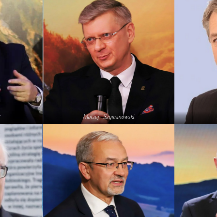
Maciej Szymanowski