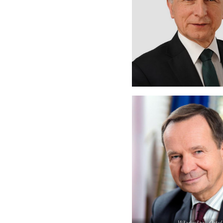
Władysław Ortyl