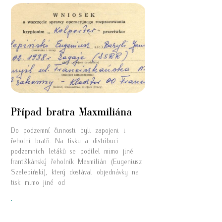
Případ bratra Maxmiliána
Do podzemní činnosti byli zapojeni i
řeholní bratři. Na tisku a distribuci
podzemních letáků se podílel mimo jiné
františkánský řeholník Maxmilián (Eugeniusz
Szelepiński), který dostával objednávky na
tisk mimo jiné od
"