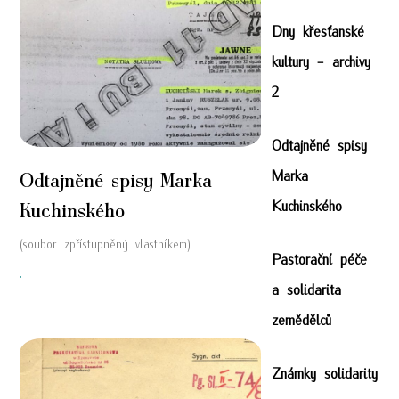
Dny křesťanské
kultury - archivy
2
Odtajněné spisy
Marka
Odtajněné spisy Marka
Kuchinského
Kuchinského
(soubor zpřístupněný vlastníkem)
Pastorační péče
"
a solidarita
zemědělců
Známky solidarity