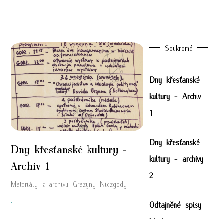
Soukromé
Dny křesťanské
kultury - Archiv
1
Dny křesťanské
Dny křesťanské kultury -
kultury - archivy
Archiv 1
2
Materiály z archivu Grazyny Niezgody
Odtajněné spisy
"