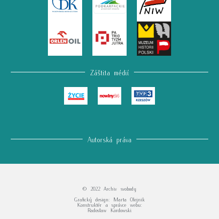
Záštita médií
Autorská práva
© 2022 Archiv svobody
Grafický design: Marta Olejnik
Konstruktér a správce webu:
Radosław Kordowski