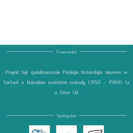
Financování
Projekt byl spolufinancován Polským historickým muzeem ve
Varšavě a Národním institutem svobody CRSO – PROO 1a
a Orlen Oil
Spolupráce