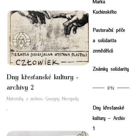
Marka
Kuchinského
Pastorační péče
a solidarita
zemědělců
Známky solidarity
Dny křesťanské kultury -
archivy 2
IPN
Materiály z archivu Grazyny Niezgody
Dny křesťanské
"
kultury - Archiv
1