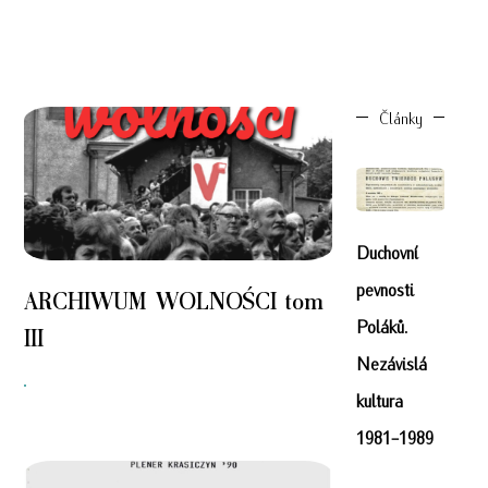
Články
Duchovní
pevnosti
ARCHIWUM WOLNOŚCI tom
Poláků.
III
Nezávislá
"
kultura
1981-1989