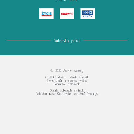
Autorská práva
© 2022 Archiv svobody
Grafický design: Marta Olejnik
Konstruktér a správce webu:
Radosław Kordowski
Obsah webových stránek:
Redakční rada Kulturního sdružení Przemyśl