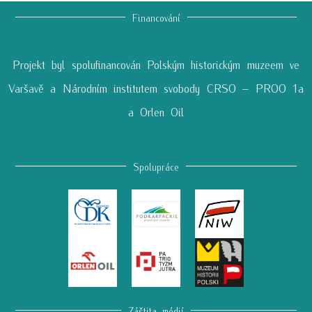
Financování
Projekt byl spolufinancován Polským historickým muzeem ve
Varšavě a Národním institutem svobody CRSO – PROO 1a
a Orlen Oil
Spolupráce
Záštita médií