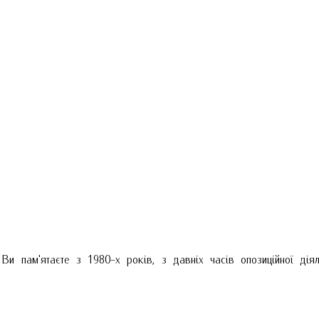
и пам'ятаєте з 1980-х років, з давніх часів опозиційної діял