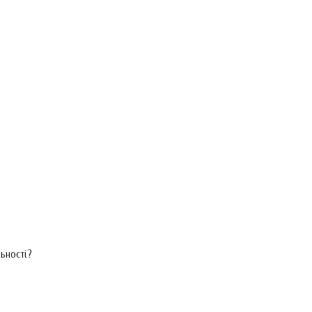
ьності?