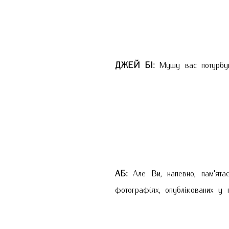
ДЖЕЙ БІ:
Мушу вас потурбуват
АБ:
Але Ви, напевно, пам'ятає
фотографіях, опублікованих у 