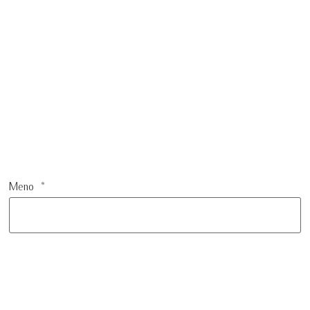
Meno
*