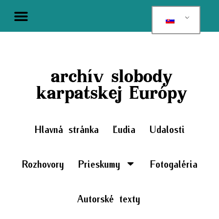
archív slobody
karpatskej Európy
Hlavná stránka
Ľudia
Udalosti
Rozhovory
Prieskumy
Fotogaléria
Autorské texty