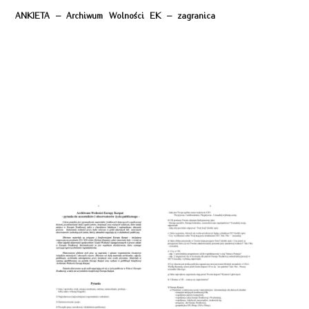
ANKIETA – Archiwum Wolności EK – zagranica