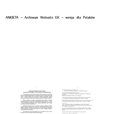
ANKIETA – Archiwum Wolności EK – wersja dla Polaków