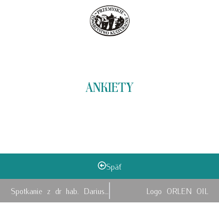
ANKIETY
Späť
Spotkanie z dr hab. Dariuszem Iwaneczko
Logo ORLEN OIL