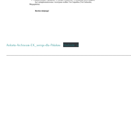
Ankieta-Archiwum-EK_wersja-dla-Polakow
Stiahnite si
——————————————————————————————