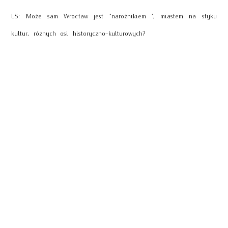
LS: Może sam Wrocław jest ”narożnikiem ”, miastem na styku
kultur, różnych osi historyczno-kulturowych?