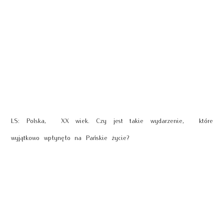
LS: Polska, XX wiek. Czy jest takie wydarzenie, które
wyjątkowo wpłynęło na Pańskie życie?