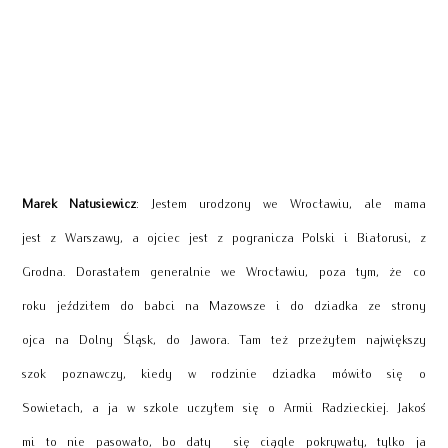
Marek Natusiewicz
: Jestem urodzony we Wrocławiu, ale mama
jest z Warszawy, a ojciec jest z pogranicza Polski i Białorusi, z
Grodna. Dorastałem generalnie we Wrocławiu, poza tym, że co
roku jeździłem do babci na Mazowsze i do dziadka ze strony
ojca na Dolny Śląsk, do Jawora. Tam też przeżyłem największy
szok poznawczy, kiedy w rodzinie dziadka mówiło się o
Sowietach, a ja w szkole uczyłem się o Armii Radzieckiej. Jakoś
mi to nie pasowało, bo daty się ciągle pokrywały, tylko ja