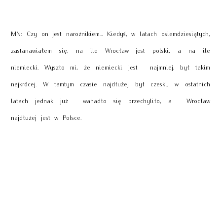
MN: Czy on jest narożnikiem… Kiedyś, w latach osiemdziesiątych,
zastanawiałem się, na ile Wrocław jest polski, a na ile
niemiecki. Wyszło mi, że niemiecki jest najmniej, był takim
najkrócej. W tamtym czasie najdłużej był czeski, w ostatnich
latach jednak już wahadło się przechyliło, a Wrocław
najdłużej jest w Polsce.