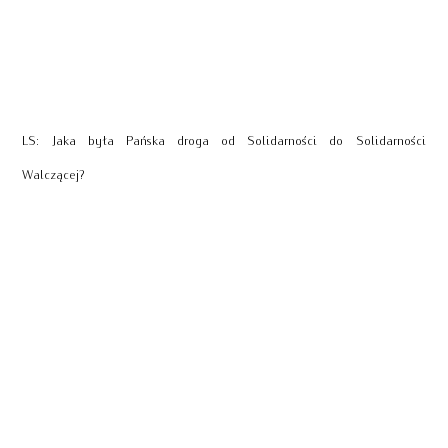
LS: Jaka była Pańska droga od Solidarności do Solidarności
Walczącej?