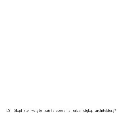
LS: Skąd się wzięło zainteresowanie urbanistyką, architekturą?