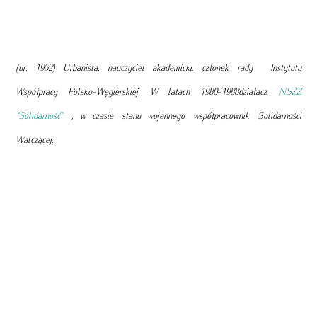
(ur. 1952) Urbanista, nauczyciel akademicki, członek rady Instytutu
Współpracy Polsko-Węgierskiej. W latach 1980-1988działacz
NSZZ
“Solidarność”
, w czasie stanu wojennego współpracownik Solidarności
Walczącej.