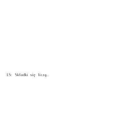
LS: Składki się liczą…