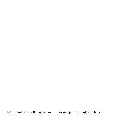
MN: Powiedziałbym – od urbanistyki do orbanistyki.