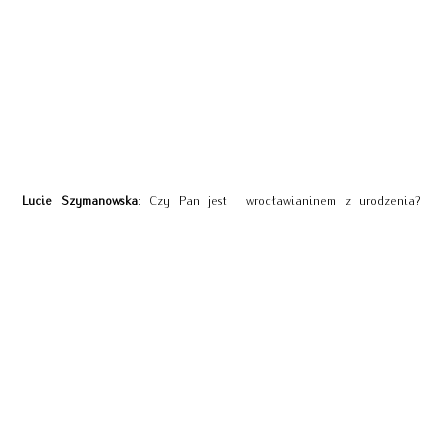
Lucie Szymanowska
: Czy Pan jest wrocławianinem z urodzenia?