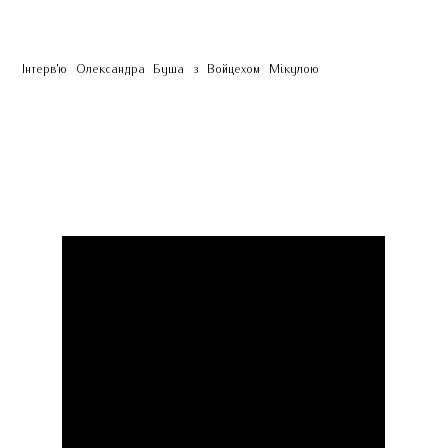
Інтерв'ю Олександра Буша з Войцехом Мікулою