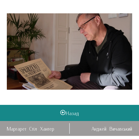
Назад
Маргарет Стіл Хантер
Анджей Вичавський