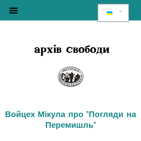
архів свободи
Войцех Мікула про "Погляди на
Перемишль"