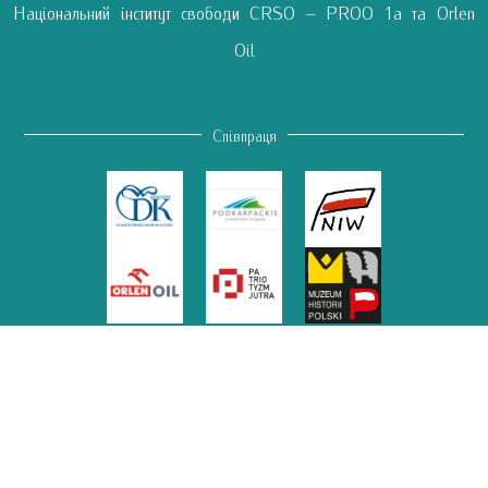
Національний інститут свободи CRSO – PROO 1a та Orlen
Oil
Співпраця
Меценатство у сфері медіа