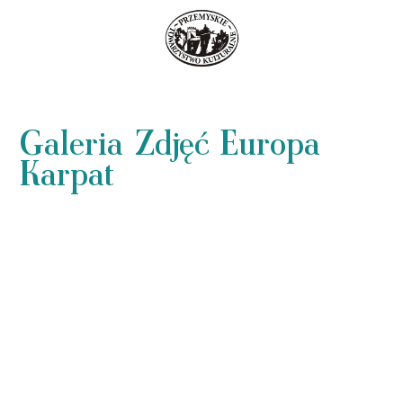
Galeria Zdjęć Europa
Karpat