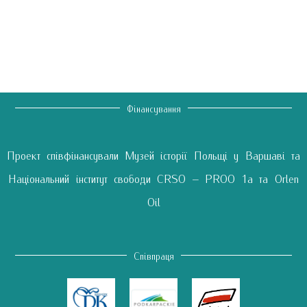
Фінансування
Проект співфінансували Музей історії Польщі у Варшаві та
Національний інститут свободи CRSO – PROO 1a та Orlen
Oil
Співпраця