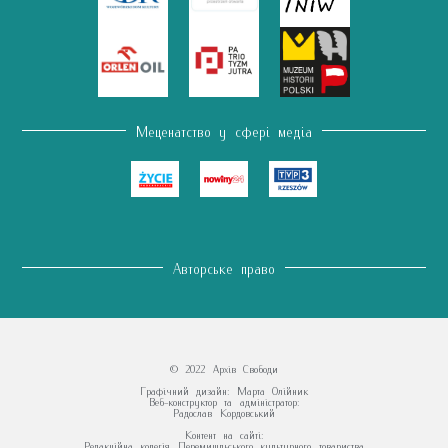
Меценатство у сфері медіа
Авторське право
© 2022 Архів Свободи
Графічний дизайн: Марта Олійник
Веб-конструктор та адміністратор:
Радослав Кордовський
Контент на сайті:
Редакційна колегія Перемишльського культурного товариства