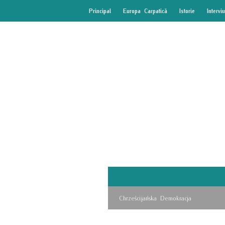
Principal
Europa Carpatică
Istorie
Interviu
Chrześcijańska Demokracja