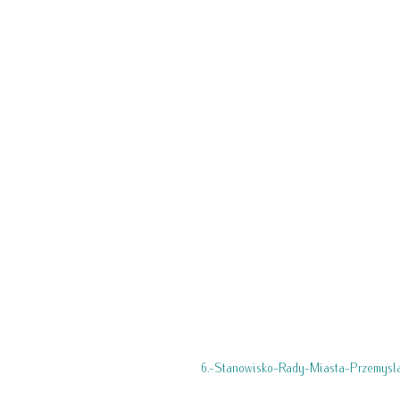
6.-Stanowisko-Rady-Miasta-Przemysl