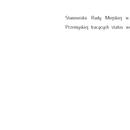
Stanowisko Rady Miejskiej w
Przemyskiej tracących status w