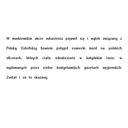
W moskiewskim akcie oskarżenia pojawił się i wątek związany z
Polską. Esterházy bowiem potępił sowiecki mord na polskich
oficerach, których ciała odnaleziono w katyńskim lesie, w
wydawanych przez siebie bratysławskich gazetach węgierskich.
Został i za to skazany.