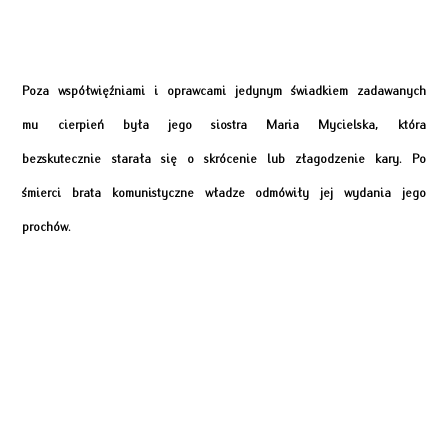
Poza współwięźniami i oprawcami jedynym świadkiem zadawanych
mu cierpień była jego siostra Maria Mycielska, która
bezskutecznie starała się o skrócenie lub złagodzenie kary. Po
śmierci brata komunistyczne władze odmówiły jej wydania jego
prochów.