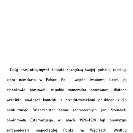
Cały czas utrzymywał kontakt z częścią swojej polskiej rodziny,
która mieszkała w Polsce. Po I. wojnie światowej liczni jej
członkowie piastowali wysokie stanowiska państwowe, dlatego
wcześnie nawiązał kontakty z przedstawicielami polskiego życia
politycznego. Wiceminister spraw zagranicznych Jan Szembek,
powinowaty Esterházyego, w latach 1921–1924 był pierwszym
ambasadorem niepodległej Polski na Węgrzech. Według