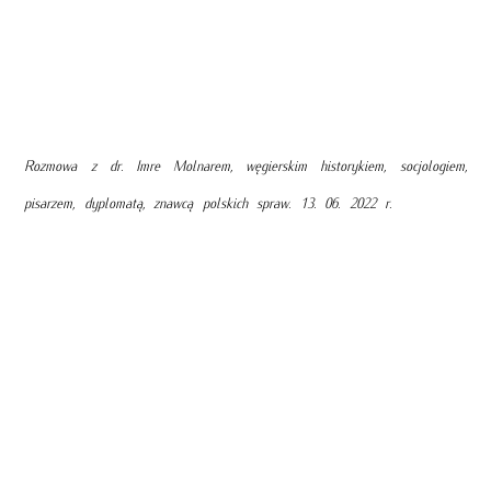
Rozmowa z dr. Imre Molnarem, węgierskim historykiem, socjologiem,
pisarzem, dyplomatą, znawcą polskich spraw. 13. 06. 2022 r.