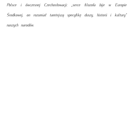
Polsce i ówczesnej Czechosłowacji: „serce filozofa bije w Europie
Środkowej, on rozumiał tamtejszą specyfikę duszy, historii i kultury”
naszych narodów.