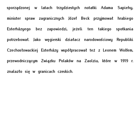
sporządzonej w latach trzydziestych notatki Adama Sapiehy,
minister spraw zagranicznych Józef Beck przyjmował hrabiego
Esterházyego bez zapowiedzi, jeżeli ten takiego spotkania
potrzebował. Jako węgierski działacz narodowościowy Republiki
Czechosłowackiej Esterházy współpracował też z Leonem Wolfem,
przewodniczącym Związku Polaków na Zaolziu, które w 1919 r.
znalazło się w granicach czeskich.