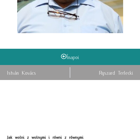
Înapoi
István Kovács
Ryszard Terlecki
Jak wolni z wolnymi i równi z równymi