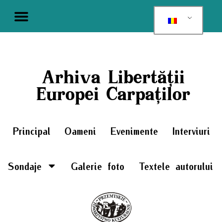
Arhiva Libertății
Europei Carpaților
Principal
Oameni
Evenimente
Interviuri
Sondaje
Galerie foto
Textele autorului