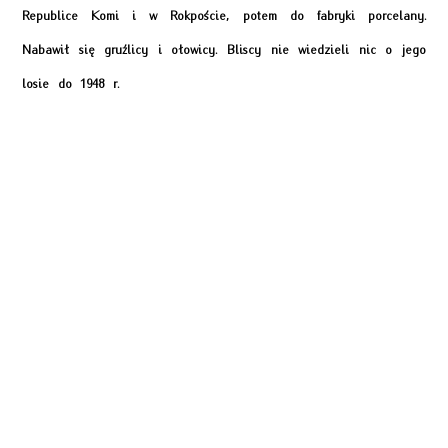
Republice Komi i w Rokpoście, potem do fabryki porcelany.
Nabawił się gruźlicy i ołowicy. Bliscy nie wiedzieli nic o jego
losie do 1948 r.