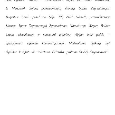
b. Marszałek Sejmu, przewodniczący Komisji Spraw Zagranicznych,
Bogusław Sonik, poseł na Sejm RP, Zsolt Németh, przewodniczący
Komisji Spraw Zagranicznych Zgromadzenia Narodowego Węgier, Balázs
Orbán, wiceminister w kancelarii premiera Węgier oraz goście –
opozycjoniści systemu komunistycznego. Moderatorem dyskusji był
dyrektor Instytutu im. Wacława Felczaka, profesor Maciej Szymanowski.