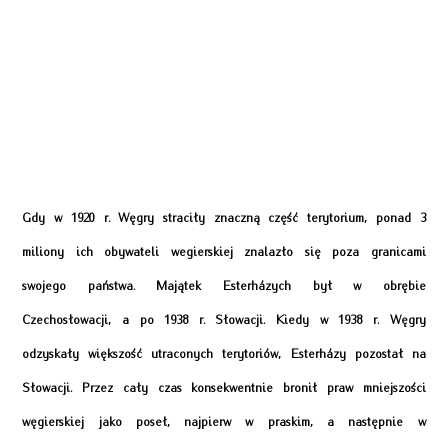
Gdy w 1920 r. Węgry straciły znaczną część terytorium, ponad 3
miliony ich obywateli wegierskiej znalazło się poza granicami
swojego państwa. Majątek Esterházych był w obrębie
Czechosłowacji, a po 1938 r. Słowacji. Kiedy w 1938 r. Węgry
odzyskały większość utraconych terytoriów, Esterházy pozostał na
Słowacji. Przez cały czas konsekwentnie bronił praw mniejszości
węgierskiej jako poseł, najpierw w praskim, a następnie w