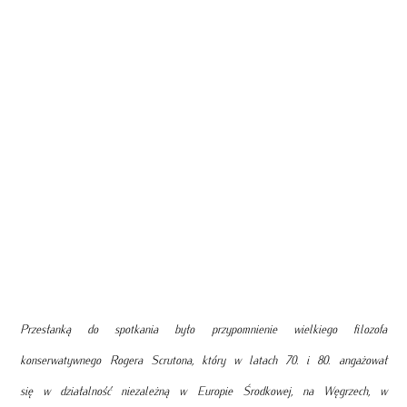
Przesłanką do spotkania było przypomnienie wielkiego filozofa
konserwatywnego Rogera Scrutona, który w latach 70. i 80. angażował
się w działalność niezależną w Europie Środkowej, na Węgrzech, w