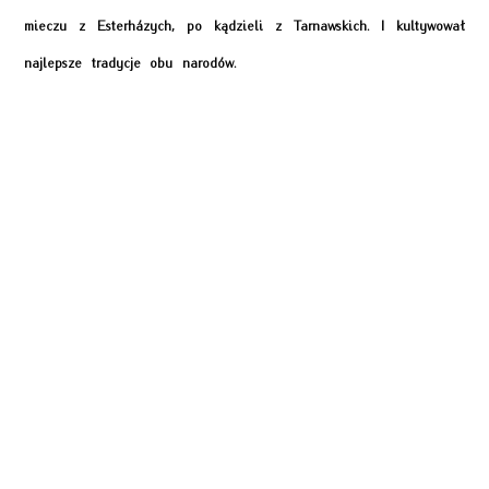
mieczu z Esterházych, po kądzieli z Tarnawskich. I kultywował
najlepsze tradycje obu narodów.