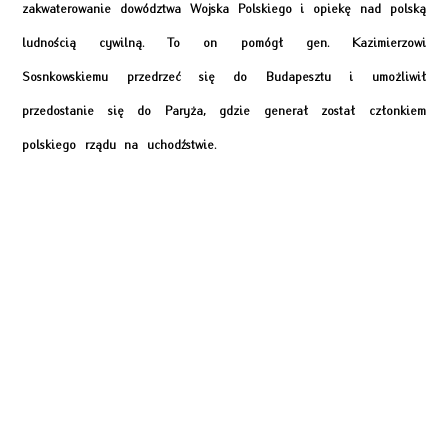
zakwaterowanie dowództwa Wojska Polskiego i opiekę nad polską
ludnością cywilną. To on pomógł gen. Kazimierzowi
Sosnkowskiemu przedrzeć się do Budapesztu i umożliwił
przedostanie się do Paryża, gdzie generał został członkiem
polskiego rządu na uchodźstwie.