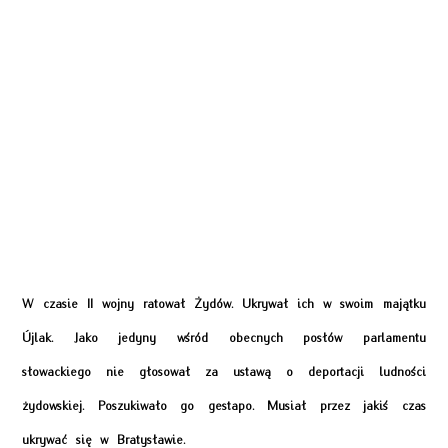
W czasie II wojny ratował Żydów. Ukrywał ich w swoim majątku
Újlak. Jako jedyny wśród obecnych posłów parlamentu
słowackiego nie głosował za ustawą o deportacji ludności
żydowskiej. Poszukiwało go gestapo. Musiał przez jakiś czas
ukrywać się w Bratysławie.