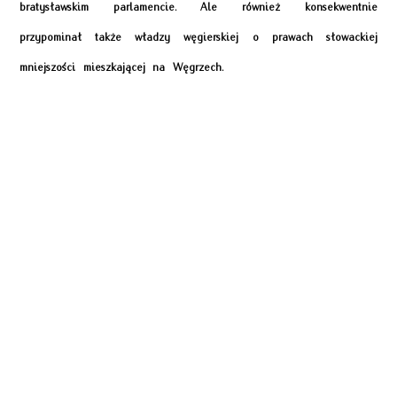
bratysławskim parlamencie. Ale również konsekwentnie
przypominał także władzy węgierskiej o prawach słowackiej
mniejszości mieszkającej na Węgrzech.