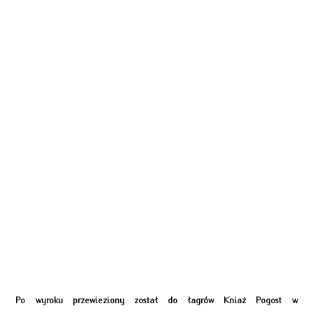
Po wyroku przewieziony został do łagrów Kniaż Pogost w