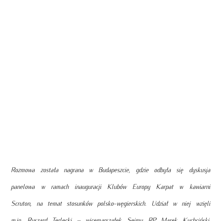
Rozmowa została nagrana w Budapeszcie, gdzie odbyła się dyskusja
panelowa w ramach inauguracji Klubów Europy Karpat w kawiarni
Scruton, na temat stosunków polsko-węgierskich.
Udział w niej wzięli
m.in. Ryszard Terlecki – wicemarszałek Sejmu RP, Marek Kuchciński,